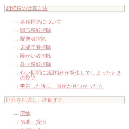
相続税の計算方法
各種控除について
贈与税額控除
配偶者控除
未成年者控除
障がい者控除
外国税額控除
短い期間に2回相続が発生してしまったとき
の控除
申告した後に、財産が見つかったら
財産を把握し、評価する
宅地
借地・貸地