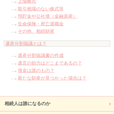
上場株式
取引相場のない株式等
預貯金や公社債（金融資産）
生命保険・死亡退職金
その他、相続財産
遺産分割協議とは？
遺産分割協議書の作成
遺言の効力はどこまであるの？
借金は誰のもの？
新たな財産が見つかった場合は？
相続人は誰になるのか