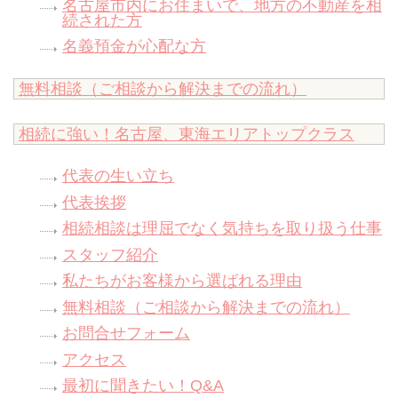
名古屋市内にお住まいで、地方の不動産を相
続された方
名義預金が心配な方
無料相談（ご相談から解決までの流れ）
相続に強い！名古屋、東海エリアトップクラス
代表の生い立ち
代表挨拶
相続相談は理屈でなく気持ちを取り扱う仕事
スタッフ紹介
私たちがお客様から選ばれる理由
無料相談（ご相談から解決までの流れ）
お問合せフォーム
アクセス
最初に聞きたい！Q&A