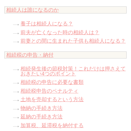
相続人は誰になるのか
養子は相続人になる？
前夫が亡くなった時の相続人は？
前妻との間に生まれた子供も相続人になる？
相続税の申告・納付
相続発生後の節税対策！これだけは押さえて
おきたい4つのポイント
相続税の申告に必要な書類
相続税申告のペナルティ
土地を売却するという方法
物納の手続き方法
延納の手続き方法
加算税、延滞税を納付する