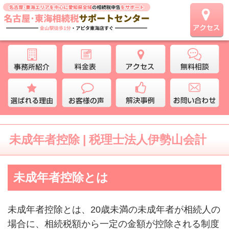
未成年者控除 | 税理士法人伊勢山会計
未成年者控除とは
未成年者控除とは、20歳未満の未成年者が相続人の
場合に、相続税額から一定の金額が控除される制度