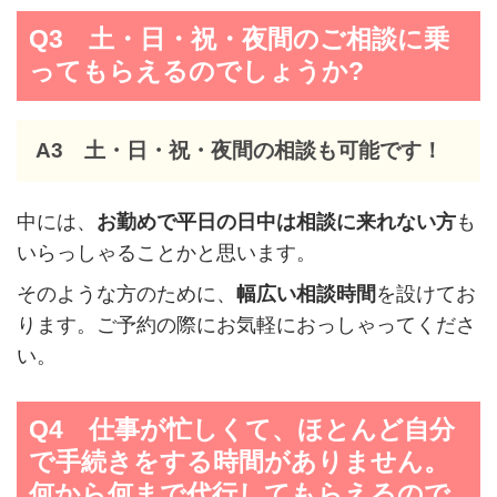
Q3 土・日・祝・夜間のご相談に乗
ってもらえるのでしょうか?
A3 土・日・祝・夜間の相談も可能です！
中には、
お勤めで平日の日中は相談に来れない方
も
いらっしゃることかと思います。
そのような方のために、
幅広い相談時間
を設けてお
ります。ご予約の際にお気軽におっしゃってくださ
い。
Q4 仕事が忙しくて、ほとんど自分
で手続きをする時間がありません。
何から何まで代行してもらえるので