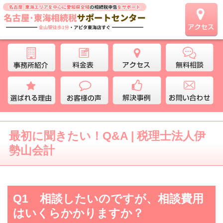
最初に聞きたい！Q&A | 税理士法人伊
勢山会計
Q1 相談したいのですが、相談費用
はいくらかかりますか？