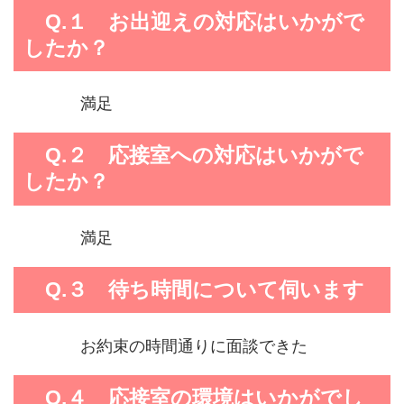
Q.１ お出迎えの対応はいかがで
したか？
満足
Q.２ 応接室への対応はいかがで
したか？
満足
Q.３ 待ち時間について伺います
お約束の時間通りに面談できた
Q.４ 応接室の環境はいかがでし