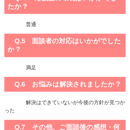
たか？
普通
Q.5 面談者の対応はいかがでした
か？
満足
Q.6 お悩みは解決されましたか？
解決はできていないが今後の方針が見つか
った
Q.7 その他、ご面談後の感想・何