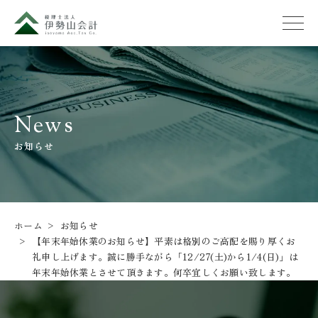
News
お知らせ
ホーム
お知らせ
【年末年始休業のお知らせ】平素は格別のご高配を賜り厚くお
礼申し上げます。誠に勝手ながら「12/27(土)から1/4(日)」は
年末年始休業とさせて頂きます。何卒宜しくお願い致します。