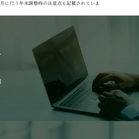
2月に行う年末調整時の注意点も記載されていま
信