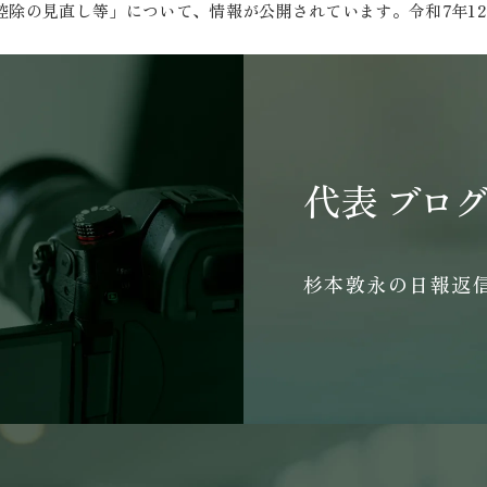
控除の見直し等」について、情報が公開されています。令和7年1
代表
ブログ
杉本敦永の日報返